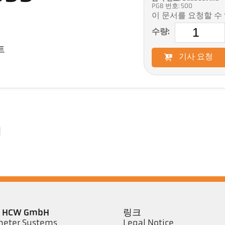
PGB 번호: 500
이 문서를 요청할 수
수량:
트
기사 요청
er HCW GmbH
링크
eter Systems
Legal Notice