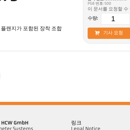
PGB 번호: 500
이 문서를 요청할 수
수량:
볼 플랜지가 포함된 장착 조합
기사 요청
er HCW GmbH
링크
eter Systems
Legal Notice