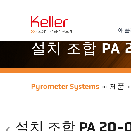
애플
설치 조합 PA 2
Pyrometer Systems
제품
설치 조합 PA 20-