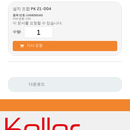
설치 조합 PK 21-004
품목 번호: 1068383:KO
PGB 번호: 500
이 문서를 요청할 수 있습니다.
수량:
기사 요청
다운로드