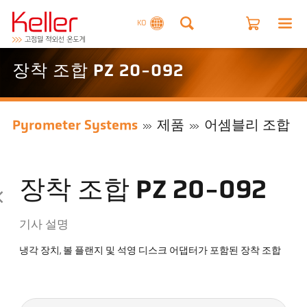
KO
장착 조합 PZ 20-092
Pyrometer Systems
제품
어셈블리 조합
장착 조합 PZ 20-092
기사 설명
냉각 장치, 볼 플랜지 및 석영 디스크 어댑터가 포함된 장착 조합