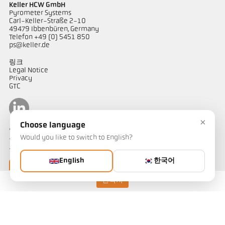
Keller HCW GmbH
Pyrometer Systems
Carl-Keller-Straße 2-10
49479 Ibbenbüren, Germany
Telefon +49 (0) 5451 850
ps@keller.de
링크
Legal Notice
Privacy
GTC
×
Choose language
연락하다
Would you like to switch to English?
온도 측정 솔루션에 대해 궁금한 점이 있으신가요? 저희 팀이 기꺼이
도와드리겠습니다.
English
한국어
연락하기
연락처