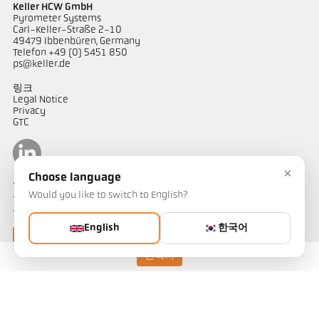
Keller HCW GmbH
Pyrometer Systems
Carl-Keller-Straße 2-10
49479 Ibbenbüren, Germany
Telefon +49 (0) 5451 850
ps@keller.de
링크
Legal Notice
Privacy
GTC
×
Choose language
연락하다
Would you like to switch to English?
온도 측정 솔루션에 대해 궁금한 점이 있으신가요? 저희 팀이 기꺼이
도와드리겠습니다.
English
한국어
연락하기
연락처