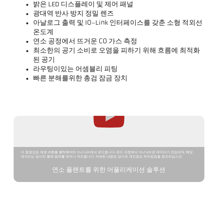
밝은 LED 디스플레이 및 제어 패널
광대역 반사 방지 정밀 렌즈
아날로그 출력 및 IO-Link 인터페이스를 갖춘 소형 적외선
온도계
연소 공정에서 뜨거운 CO 가스 측정
최소한의 공기 소비로 오염을 피하기 위해 흐름에 최적화
된 공기
라우팅이있는 어셈블리 피팅
빠른 분해를위한 총검 잠금 장치
이 동영상은 재생 버튼을 클릭해야만 YouTube에서 로드됩니다. 로드 과정에서 YouTube로 데이터가 전송되며, 해당
데이터는 당사의 통제 범위를 벗어나 처리됩니다. 자세한 내용은 당사의 개인정보 처리방침을 참조하십시오.
연소 플랜트를 위한 어플리케이션 솔루션