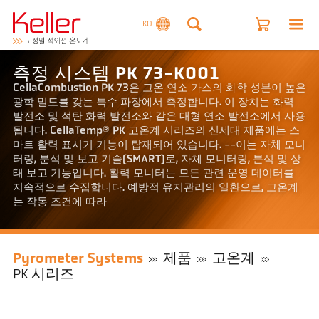
KO
측정 시스템 PK 73-K001
CellaCombustion PK 73은 고온 연소 가스의 화학 성분이 높은
광학 밀도를 갖는 특수 파장에서 측정합니다. 이 장치는 화력
발전소 및 석탄 화력 발전소와 같은 대형 연소 발전소에서 사용
됩니다. CellaTemp® PK 고온계 시리즈의 신세대 제품에는 스
마트 활력 표시기 기능이 탑재되어 있습니다. --이는 자체 모니
터링, 분석 및 보고 기술(SMART)로, 자체 모니터링, 분석 및 상
태 보고 기능입니다. 활력 모니터는 모든 관련 운영 데이터를
지속적으로 수집합니다. 예방적 유지관리의 일환으로, 고온계
는 작동 조건에 따라
Pyrometer Systems
제품
고온계
PK 시리즈