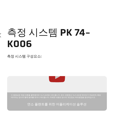
측정 시스템 PK 74-
K006
측정 시스템 구성요소:
이 동영상은 재생 버튼을 클릭해야만 YouTube에서 로드됩니다. 로드 과정에서 YouTube로 데이터가 전송되며, 해당
데이터는 당사의 통제 범위를 벗어나 처리됩니다. 자세한 내용은 당사의 개인정보 처리방침을 참조하십시오.
연소 플랜트를 위한 어플리케이션 솔루션