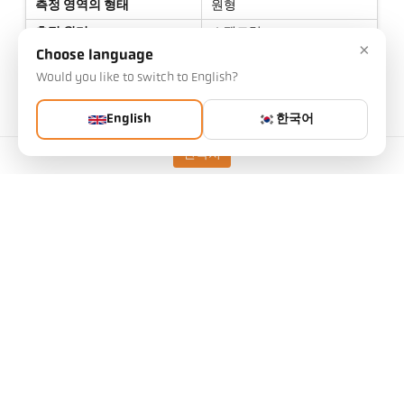
측정 영역의 형태
원형
측정 원리
스펙트럼
×
Choose language
Would you like to switch to English?
기술 자료
English
한국어
연락처
다운로드
시야각 계산기
액세서리
방사율 계산기
적용 요청