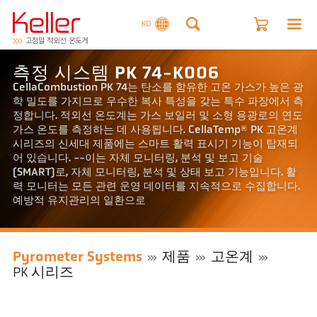
KO
측정 시스템 PK 74-K006
CellaCombustion PK 74는 탄소를 함유한 고온 가스가 높은 광
학 밀도를 가지므로 우수한 복사 특성을 갖는 특수 파장에서 측
정합니다. 적외선 온도계는 가스 보일러 및 소형 용광로의 연도
가스 온도를 측정하는 데 사용됩니다. CellaTemp® PK 고온계
시리즈의 신세대 제품에는 스마트 활력 표시기 기능이 탑재되
어 있습니다. --이는 자체 모니터링, 분석 및 보고 기술
(SMART)로, 자체 모니터링, 분석 및 상태 보고 기능입니다. 활
력 모니터는 모든 관련 운영 데이터를 지속적으로 수집합니다.
예방적 유지관리의 일환으로
Pyrometer Systems
제품
고온계
PK 시리즈