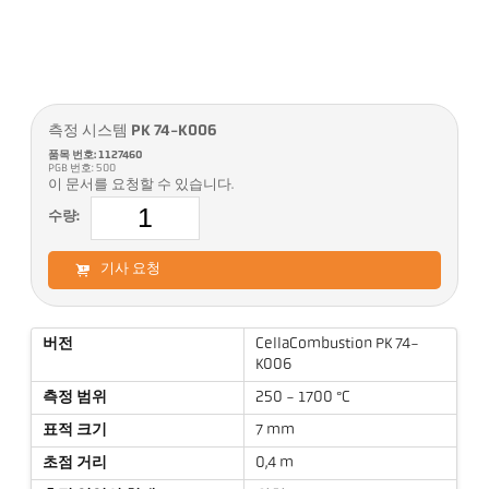
측정 시스템 PK 74-K006
품목 번호: 1127460
PGB 번호: 500
이 문서를 요청할 수 있습니다.
수량:
기사 요청
버전
CellaCombustion PK 74-
K006
측정 범위
250 - 1700 °C
표적 크기
7 mm
초점 거리
0,4 m