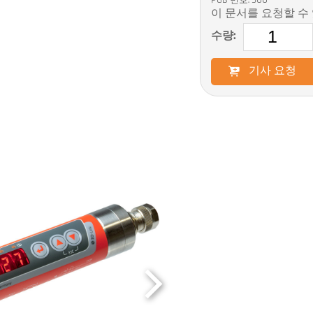
PGB 번호: 500
이 문서를 요청할 수
수량:
기사 요청