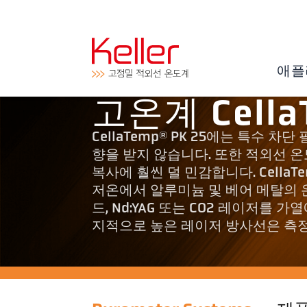
애플
고온계 Cella
CellaTemp® PK 25에는 특수
향을 받지 않습니다. 또한 적외선 
복사에 훨씬 덜 민감합니다. CellaT
저온에서 알루미늄 및 베어 메탈의 
드, Nd:YAG 또는 CO2 레이저를
지적으로 높은 레이저 방사선은 측