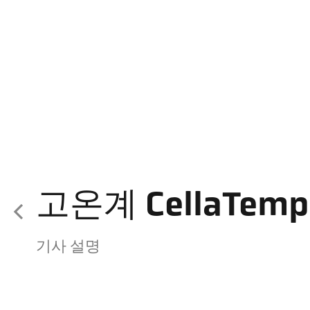
고온계 CellaTemp 
기사 설명