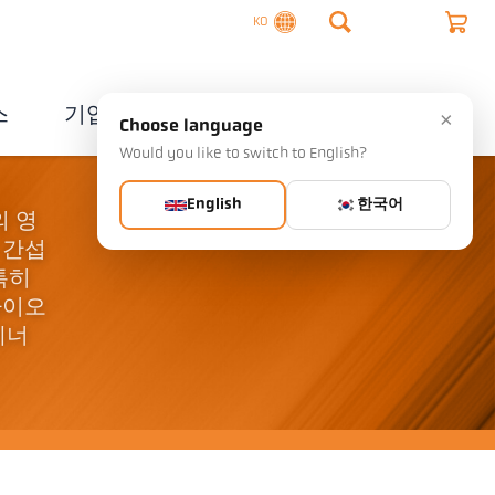
KO
스
기업
연락처
×
Choose language
Would you like to switch to English?
English
한국어
의 영
 간섭
 특히
다이오
에너