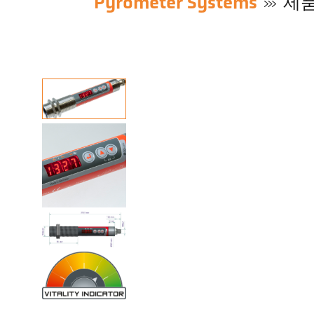
Pyrometer Systems
제