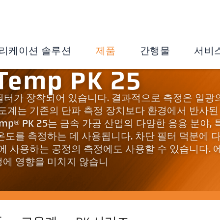
리케이션 솔루션
제품
간행물
서비
Temp PK 25
 차단 필터가 장착되어 있습니다. 결과적으로 측정은 일광
온도계는 기존의 단파 측정 장치보다 환경에서 반사된
emp® PK 25는 금속 가공 산업의 다양한 응용 분야,
온도를 측정하는 데 사용됩니다. 차단 필터 덕분에 
 가열에 사용하는 공정의 측정에도 사용할 수 있습니다. 
정에 영향을 미치지 않습니