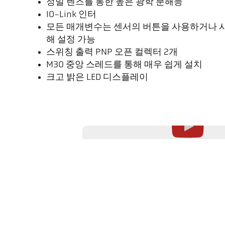
정밀 렌즈를 통한 높은 광학 분해능
IO-Link 인터
모든 매개변수는 센서의 버튼을 사용하거나 
해 설정 가능
스위칭 출력 PNP 오픈 컬렉터 2개
M30 중앙 스레드를 통해 매우 쉽게 설치
크고 밝은 LED 디스플레이
이 동영상은 재생 버튼을 클릭해야만 YouTube에서 로드됩니다. 로드 
전송되며, 해당 데이터는 당사의 통제 범위를 벗어나 처리됩니다. 자
리방침을 참조하십시오.
개선된 스마트 CellaTemp 