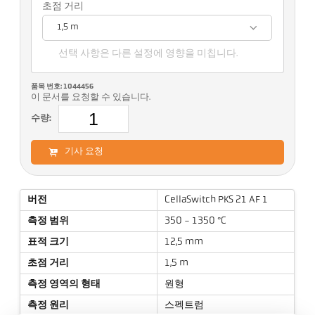
초점 거리
1,5 m
선택 사항은 다른 설정에 영향을 미칩니다.
품목 번호: 1044456
이 문서를 요청할 수 있습니다.
수량:
기사 요청
버전
CellaSwitch PKS 21 AF 1
측정 범위
350 - 1350 °C
표적 크기
12,5 mm
초점 거리
1,5 m
측정 영역의 형태
원형
측정 원리
스펙트럼