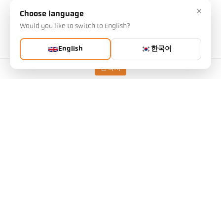
×
Choose language
Would you like to switch to English?
기술 자료
English
한국어
다운로드
연락처
시야각 계산기
액세서리
방사율 계산기
적용 요청
IO-Link IODD