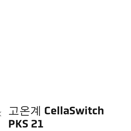
고온계 CellaSwitch
PKS 21