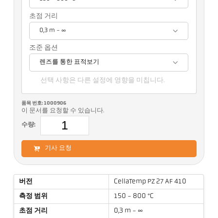
초점 거리
0,3 m - ∞
조준 옵션
렌즈를 통한 표적보기
선택 사항은 다른 설정에 영향을 미칩니다.
품목 번호: 1000906
이 문서를 요청할 수 있습니다.
수량:
기사 요청
버전
CellaTemp PZ 27 AF 410
측정 범위
150 - 800 °C
초점 거리
0,3 m - ∞