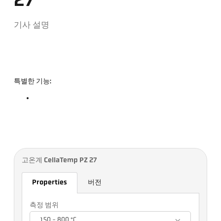
27
기사 설명
특별한 기능:
고온계 CellaTemp PZ 27
Properties
버전
측정 범위
150 - 800 °C