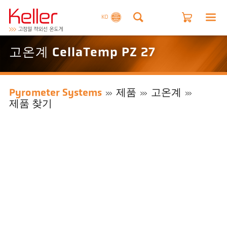
KO
고온계 CellaTemp PZ 27
Pyrometer Systems
제품
고온계
제품 찾기