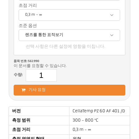
초점 거리
0,3 m - ∞
조준 옵션
렌즈를 통한 표적보기
선택 사항은 다른 설정에 영향을 미칩니다.
품목 번호: 561990
이 문서를 요청할 수 있습니다.
수량:
기사 요청
버전
CellaTemp PZ 60 AF 401
/D
측정 범위
300 - 800 °C
초점 거리
0,3 m - ∞