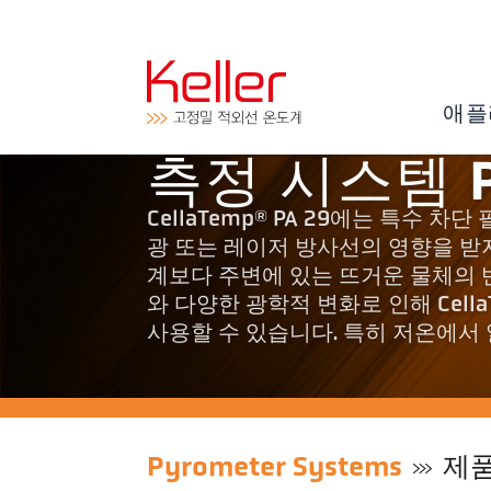
애플
측정 시스템 P
CellaTemp® PA 29에는 특수
광 또는 레이저 방사선의 영향을 받지 않
계보다 주변에 있는 뜨거운 물체의 
와 다양한 광학적 변화로 인해 Cella
사용할 수 있습니다. 특히 저온에
Pyrometer Systems
제