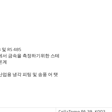
및 RS 485
온에서 금속을 측정하기위한 스테
온계
업용 냉각 피팅 및 송풍 어 탯