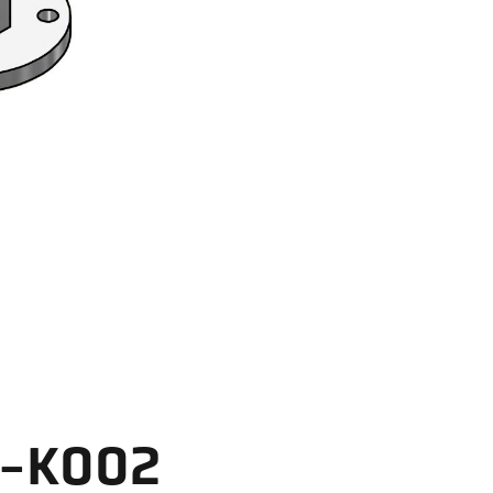
-K002