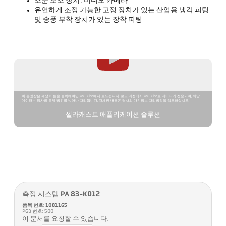
조준 보조 장치 : 비디오 카메라
유연하게 조정 가능한 고정 장치가 있는 산업용 냉각 피팅
및 송풍 부착 장치가 있는 장착 피팅
이 동영상은 재생 버튼을 클릭해야만 YouTube에서 로드됩니다. 로드 과정에서 YouTube로 데이터가 전송되며, 해당
데이터는 당사의 통제 범위를 벗어나 처리됩니다. 자세한 내용은 당사의 개인정보 처리방침을 참조하십시오.
셀라캐스트 애플리케이션 솔루션
측정 시스템 PA 83-K012
품목 번호: 1081165
PGB 번호: 500
이 문서를 요청할 수 있습니다.