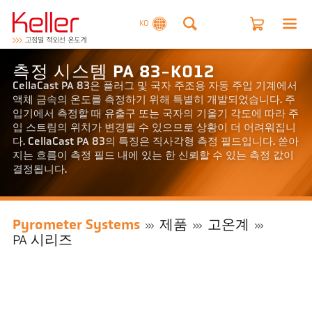
KO
측정 시스템 PA 83-K012
CellaCast PA 83은 플러그 및 국자 주조용 자동 주입 기계에서
액체 금속의 온도를 측정하기 위해 특별히 개발되었습니다. 주
입기에서 측정할 때 유출구 또는 국자의 기울기 각도에 따라 주
입 스트림의 위치가 변경될 수 있으므로 상황이 더 어려워집니
다. CellaCast PA 83의 특징은 직사각형 측정 필드입니다. 쏟아
지는 흐름이 측정 필드 내에 있는 한 신뢰할 수 있는 측정 값이
결정됩니다.
Pyrometer Systems
제품
고온계
PA 시리즈