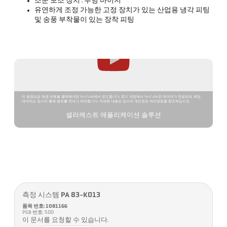
조준 보조 장치 : 투명 바이저
유연하게 조정 가능한 고정 장치가 있는 산업용 냉각 피팅
및 송풍 부착물이 있는 장착 피팅
이 동영상은 재생 버튼을 클릭해야만 YouTube에서 로드됩니다. 로드 과정에서 YouTube로 데이터가 전송되며, 해당
데이터는 당사의 통제 범위를 벗어나 처리됩니다. 자세한 내용은 당사의 개인정보 처리방침을 참조하십시오.
셀라캐스트 애플리케이션 솔루션
측정 시스템 PA 83-K013
품목 번호: 1081166
PGB 번호: 500
이 문서를 요청할 수 있습니다.