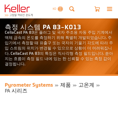
KO
측정 시스템 PA 83-K013
CellaCast PA 83은 플러그 및 국자 주조용 자동 주입 기계에서
액체 금속의 온도를 측정하기 위해 특별히 개발되었습니다. 주
입기에서 측정할 때 유출구 또는 국자의 기울기 각도에 따라 주
입 스트림의 위치가 변경될 수 있으므로 상황이 더 어려워집니
다. CellaCast PA 83의 특징은 직사각형 측정 필드입니다. 쏟아
지는 흐름이 측정 필드 내에 있는 한 신뢰할 수 있는 측정 값이
결정됩니다.
Pyrometer Systems
제품
고온계
PA 시리즈