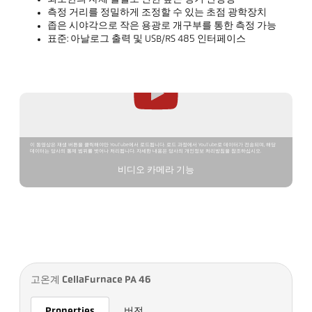
측정 거리를 정밀하게 조정할 수 있는 초점 광학장치
좁은 시야각으로 작은 용광로 개구부를 통한 측정 가능
표준: 아날로그 출력 및 USB/RS 485 인터페이스
이 동영상은 재생 버튼을 클릭해야만 YouTube에서 로드됩니다. 로드 과정에서 YouTube로 데이터가 전송되며, 해당
데이터는 당사의 통제 범위를 벗어나 처리됩니다. 자세한 내용은 당사의 개인정보 처리방침을 참조하십시오.
비디오 카메라 기능
고온계 CellaFurnace PA 46
Properties
버전