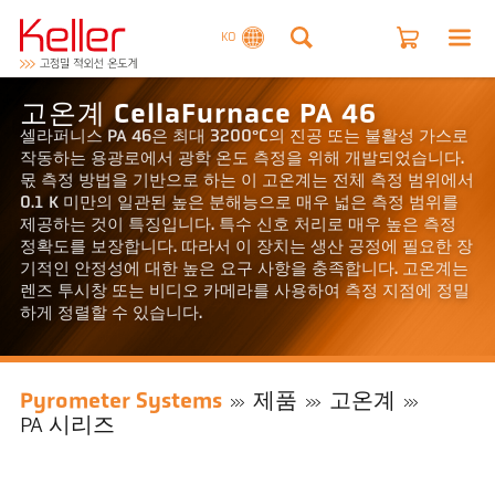
KO
고온계 CellaFurnace PA 46
셀라퍼니스 PA 46은 최대 3200°C의 진공 또는 불활성 가스로
작동하는 용광로에서 광학 온도 측정을 위해 개발되었습니다.
몫 측정 방법을 기반으로 하는 이 고온계는 전체 측정 범위에서
0.1 K 미만의 일관된 높은 분해능으로 매우 넓은 측정 범위를
제공하는 것이 특징입니다. 특수 신호 처리로 매우 높은 측정
정확도를 보장합니다. 따라서 이 장치는 생산 공정에 필요한 장
기적인 안정성에 대한 높은 요구 사항을 충족합니다. 고온계는
렌즈 투시창 또는 비디오 카메라를 사용하여 측정 지점에 정밀
하게 정렬할 수 있습니다.
Pyrometer Systems
제품
고온계
PA 시리즈