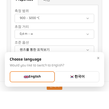
측정 범위
900 - 3200 °C
초점 거리
0,4 m - ∞
조준 옵션
렌즈를 통한 표적보기
×
선택 사항은 다른 설정에 영향을 미칩니다.
Choose language
Would you like to switch to English?
품목 번호: 1128350
PGB 번호: 500
English
한국어
이 문서를 요청할 수 있습니다.
수량:
연락처
기사 요청