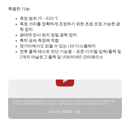
특별한 기능:
측정 범위 75 ~ 650 °C
측정 거리를 정확하게 조정하기 위한 초점 조정 가능한 광
학 장치
광대역 반사 방지 정밀 광학 장치
특히 금속 측정에 적합
장거리에서도 읽을 수 있는 LED 디스플레이
전류 출력 테스트 진단 기능용 - 표준: 디지털 입력/출력 및
2개의 아날로그 출력 및 USB/RS485 인터페이스
이 동영상은 재생 버튼을 클릭해야만 YouTube에서 로드됩니다. 로드 과정에서 YouTube로 데이터가 전송되며, 해당
데이터는 당사의 통제 범위를 벗어나 처리됩니다. 자세한 내용은 당사의 개인정보 처리방침을 참조하십시오.
비디오 카메라 기능