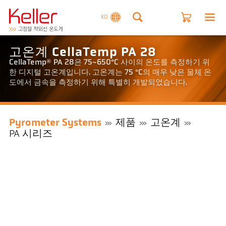
KO
고온계 CellaTemp PA 28
CellaTemp® PA 28은 75~650°C 사이의 온도를 측정하기 위
한 디지털 고온계입니다. 고온계는 75 °C의 매우 낮은 물체 온
도에서 금속을 측정하기 위해 특별히 개발되었습니다.
Pyrometer Systems
제품
고온계
PA 시리즈