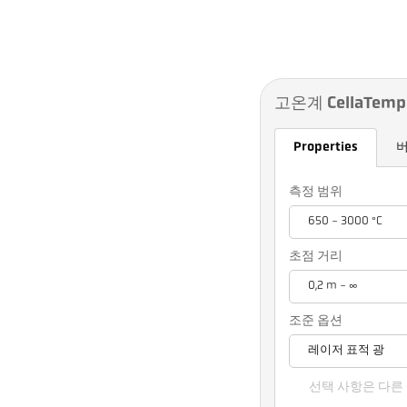
고온계 CellaTemp 
Properties
측정 범위
650 - 3000 °C
초점 거리
0,2 m - ∞
조준 옵션
레이저 표적 광
선택 사항은 다른