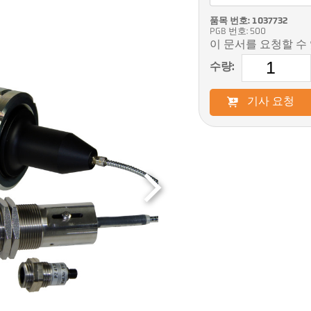
품목 번호: 1037732
PGB 번호: 500
이 문서를 요청할 수
수량:
기사 요청