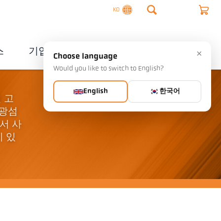
KO
스
기업
연락처
×
Choose language
Would you like to switch to English?
English
한국어
털 고
 광섬
서 사
이 있