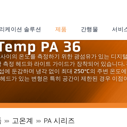
리케이션 솔루션
제품
간행물
서비
Temp PA 36
000°C 사이의 온도를 측정하기 위한 광섬유가 있는 디지
 측정 헤드와 라이트 가이드가 장착되어 있습니다.
섭에 둔감하며 냉각 없이 최대 250°C의 주변 온도에
 헤드가 있는 변형은 특히 공간이 제한된 경우 이점
품
고온계
PA 시리즈