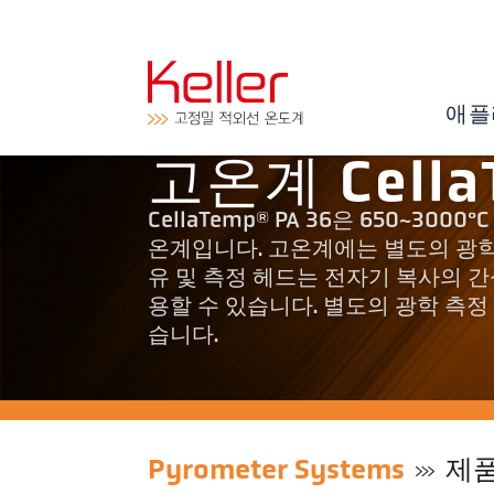
애플
고온계 Cella
CellaTemp® PA 36은 650~3
온계입니다. 고온계에는 별도의 광학
유 및 측정 헤드는 전자기 복사의 간
용할 수 있습니다. 별도의 광학 측정
습니다.
Pyrometer Systems
제