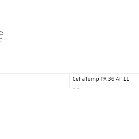
스
C
CellaTemp PA 36 AF 11
0,2 m - ∞
원형
190 : 1
PA 41.01
스펙트럼