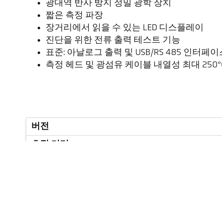
광대역 반사 방지 정밀 광학 장치
짧은 측정 파장
장거리에서 읽을 수 있는 LED 디스플레이
진단을 위한 전류 출력 테스트 기능
표준: 아날로그 출력 및 USB/RS 485 인터페이
측정 헤드 및 광섬유 케이블 내열성 최대 250°
버전
초점 거리
측정 영역의 형태
거리 비율
측정 헤드
측정 원리