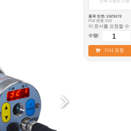
선택 사항은 다른
품목 번호: 1025272
PGB 번호: 500
이 문서를 요청할 수
수량:
기사 요청