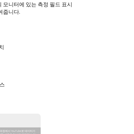
 모니터에 있는 측정 필드 표시
여줍니다.
치
이스
과정에서 YouTube로 데이터가