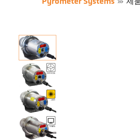
Pyrometer Systems
제