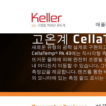
애플
고온계 Cella
새로운 유형의 광학 설계로 구현되고 움
CellaTemp® PA 43에는 직사
뜨거운 물체에 의해 완전히 조명될 
내 어디든지 이동할 수 있습니다. 
측정값을 제공합니다. 렌즈를 통한 
의 모니터에 있는 측정 필드 표시는