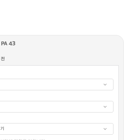
PA 43
버전
보기