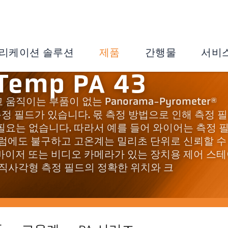
리케이션 솔루션
제품
간행물
서비
Temp PA 43
직이는 부품이 없는 Panorama-Pyrometer®
각형 측정 필드가 있습니다. 몫 측정 방법으로 인해 측정 
필요는 없습니다. 따라서 예를 들어 와이어는 측정 
그럼에도 불구하고 고온계는 밀리초 단위로 신뢰할 수
바이저 또는 비디오 카메라가 있는 장치용 제어 스
 직사각형 측정 필드의 정확한 위치와 크