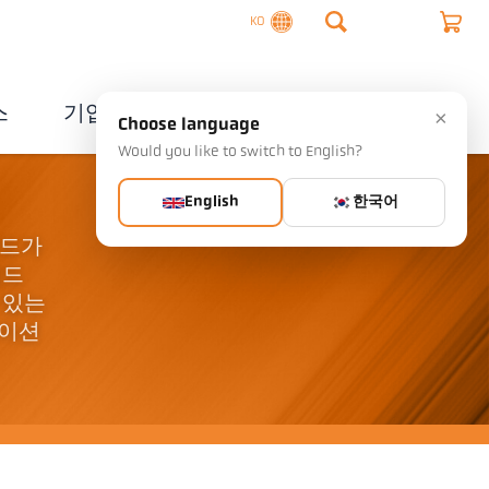
KO
스
기업
연락처
×
Choose language
Would you like to switch to English?
English
한국어
필드가
필드
 있는
테이션