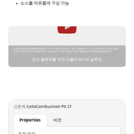
소스를 자유롭게 구성 가능
이 동영상은 재생 버튼을 클릭해야만 YouTube에서 로드됩니다. 로드 과정에서 YouTube로 데이터가 전송되며, 해당
데이터는 당사의 통제 범위를 벗어나 처리됩니다. 자세한 내용은 당사의 개인정보 처리방침을 참조하십시오.
연소 플랜트를 위한 어플리케이션 솔루션
고온계 CellaCombustion PX 17
Properties
버전