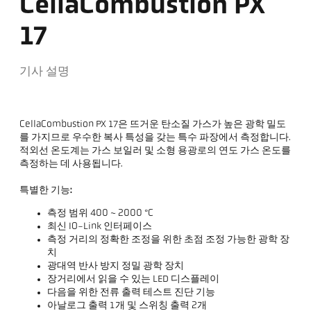
CellaCombustion PX
17
기사 설명
CellaCombustion PX 17은 뜨거운 탄소질 가스가 높은 광학 밀도
를 가지므로 우수한 복사 특성을 갖는 특수 파장에서 측정합니다.
적외선 온도계는 가스 보일러 및 소형 용광로의 연도 가스 온도를
측정하는 데 사용됩니다.
특별한 기능:
측정 범위 400 ~ 2000 °C
최신 IO-Link 인터페이스
측정 거리의 정확한 조정을 위한 초점 조정 가능한 광학 장
치
광대역 반사 방지 정밀 광학 장치
장거리에서 읽을 수 있는 LED 디스플레이
다음을 위한 전류 출력 테스트 진단 기능
아날로그 출력 1개 및 스위칭 출력 2개