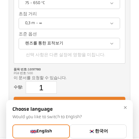
75 - 650 °C
초점 거리
0,3 m - ∞
조준 옵션
렌즈를 통한 표적보기
선택 사항은 다른 설정에 영향을 미칩니다.
품목 번호: 1097780
PGB 번호: 500
이 문서를 요청할 수 있습니다.
수량:
기사 요청
×
Choose language
Would you like to switch to English?
IO-Link에 대한 추가 정보 :
English
한국어