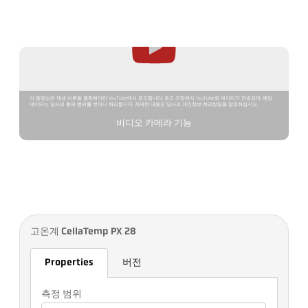
이 동영상은 재생 버튼을 클릭해야만 YouTube에서 로드됩니다. 로드 과정에서 YouTube로 데이터가 전송되며, 해당
데이터는 당사의 통제 범위를 벗어나 처리됩니다. 자세한 내용은 당사의 개인정보 처리방침을 참조하십시오.
비디오 카메라 기능
고온계 CellaTemp PX 28
Properties
버전
측정 범위