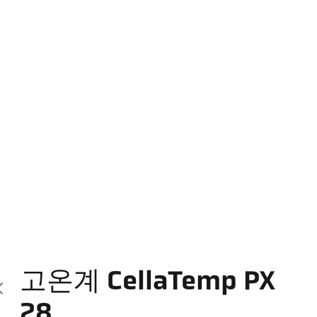
고온계 CellaTemp PX
28