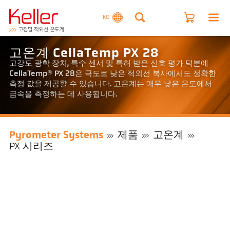
KO
고온계 CellaTemp PX 28
고강도 광학 장치, 특수 센서 및 특허 받은 신호 평가 덕분에
CellaTemp® PX 28은 극도로 낮은 적외선 복사에서도 정확한
측정 값을 제공할 수 있습니다. 고온계는 매우 낮은 온도에서
금속을 측정하는 데 사용됩니다.
Pyrometer Systems
제품
고온계
PX 시리즈