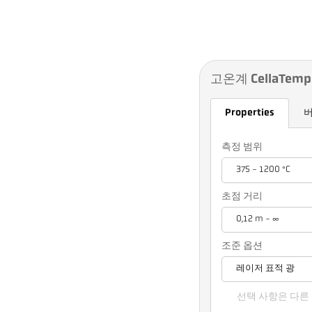
고온계 CellaTemp 
Properties
측정 범위
375 - 1200 °C
초점 거리
0,12 m - ∞
조준 옵션
레이저 표적 광
선택 사항은 다른