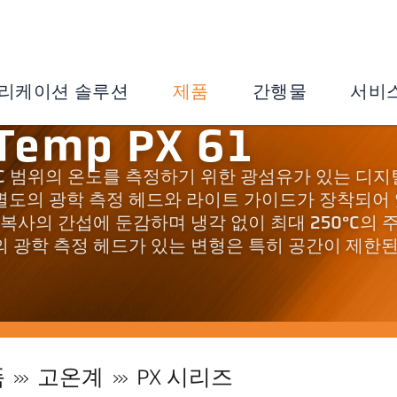
리케이션 솔루션
제품
간행물
서비
Temp PX 61
 1200 °C 범위의 온도를 측정하기 위한 광섬유가 있는 디지
별도의 광학 측정 헤드와 라이트 가이드가 장착되어
 복사의 간섭에 둔감하며 냉각 없이 최대 250°C의 
의 광학 측정 헤드가 있는 변형은 특히 공간이 제한된
품
고온계
PX 시리즈