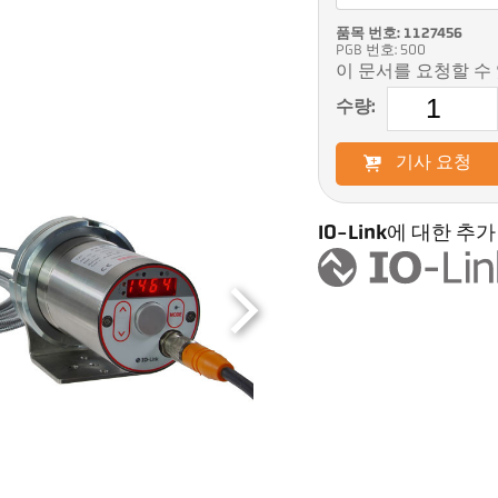
품목 번호: 1127456
PGB 번호: 500
이 문서를 요청할 수
수량:
기사 요청
IO-Link에 대한 추가