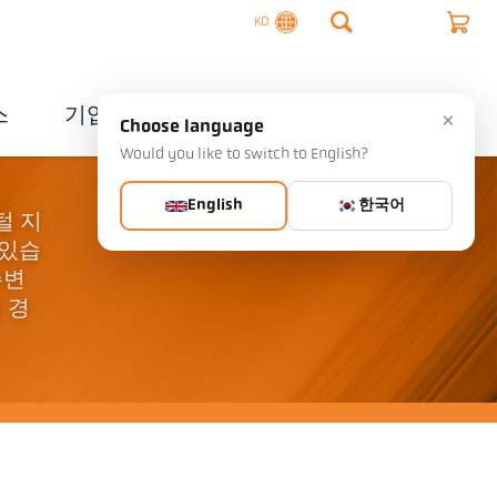
KO
스
기업
연락처
×
Choose language
Would you like to switch to English?
English
한국어
털 지
 있습
주변
 경