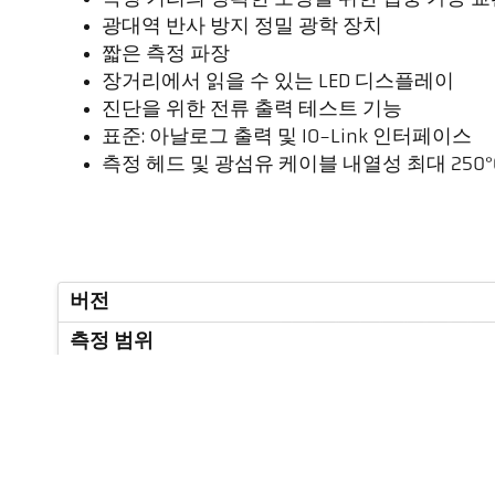
광대역 반사 방지 정밀 광학 장치
짧은 측정 파장
장거리에서 읽을 수 있는 LED 디스플레이
진단을 위한 전류 출력 테스트 기능
표준: 아날로그 출력 및 IO-Link 인터페이스
측정 헤드 및 광섬유 케이블 내열성 최대 250°
버전
측정 범위
초점 거리
측정 영역의 형태
거리 비율