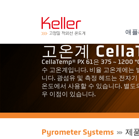
애플
고온계 Cella
CellaTemp® PX 61은 375 ~
수 고온계입니다. 비율 고온계에는 
니다. 광섬유 및 측정 헤드는 전자기
온도에서 사용할 수 있습니다. 별도
우 이점이 있습니다.
Pyrometer Systems
제