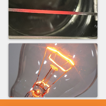
Taśma żarowa
Żarnik