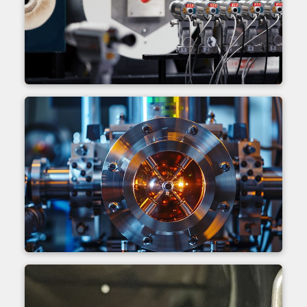
Kalibracja
Spektrometr masowy