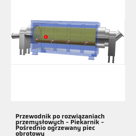
Przewodnik po rozwiązaniach
przemysłowych - Piekarnik -
Pośrednio ogrzewany piec
obrotowy