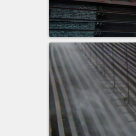
Koksownia