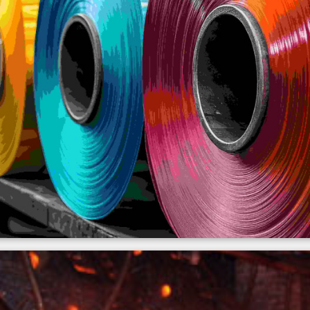
yżarzania