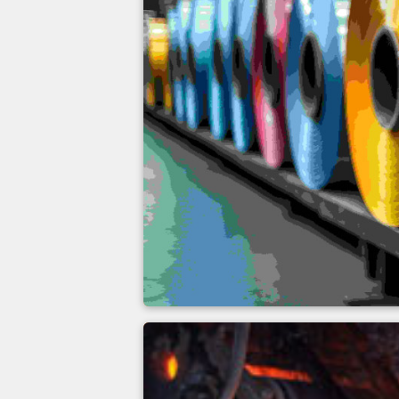
Ciągła linia do w