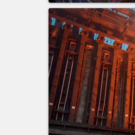
Ciągłe odlewanie