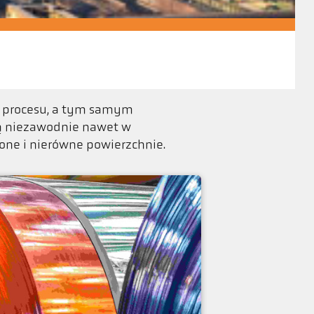
i procesu, a tym samym
ą niezawodnie nawet w
one i nierówne powierzchnie.