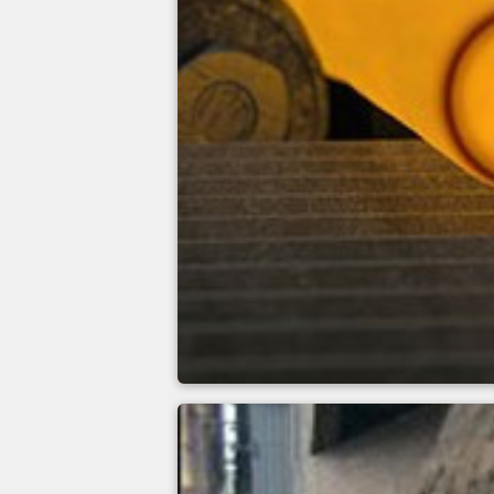
młyn rurowy