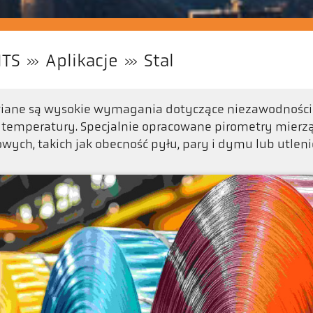
ITS
Aplikacje
Stal
awiane są wysokie wymagania dotyczące niezawodnośc
temperatury. Specjalnie opracowane pirometry mierz
ch, takich jak obecność pyłu, pary i dymu lub utleni