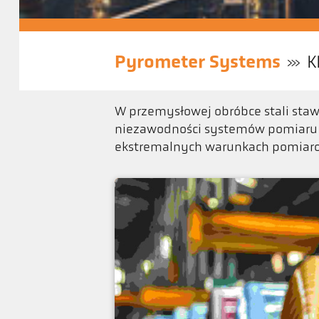
Pyrometer Systems
K
W przemysłowej obróbce stali st
niezawodności systemów pomiaru 
ekstremalnych warunkach pomiarowy