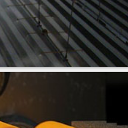
alcarki