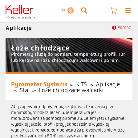
PL
Aplikacje
Pomoc
Łoże chłodzące
Pirometry służą do pomiaru temperatury profili, rur
lub kęsów na łożu chłodzącym walcowni i po nim.
Pyrometer Systems
KITS
Aplikacje
Stal
Łoże chłodzące walcarki
Aby zapewnić odpowiednią szybkość chłodzenia przy
minimalnym odkształceniu, temperatura jest
monitorowana za pomocą pirometru. Celem jest uzyskanie
wysokiej jakości profili przy jednocześnie wysokiej
wydajności. Ponadto temperatura za prostownicą nie może
przekraczać około 80°C podczas transportu.