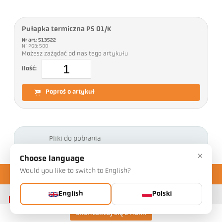
Pułapka termiczna PS 01/K
Nr art.: 513522
Nr PGB: 500
Możesz zażądać od nas tego artykułu
Ilość:
Poproś o artykuł
Pliki do pobrania
×
Choose language
Would you like to switch to English?
English
Polski
Skontaktuj się z nami