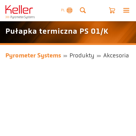
PL
Pułapka termiczna PS 01/K
Pyrometer Systems
Produkty
Akcesoria