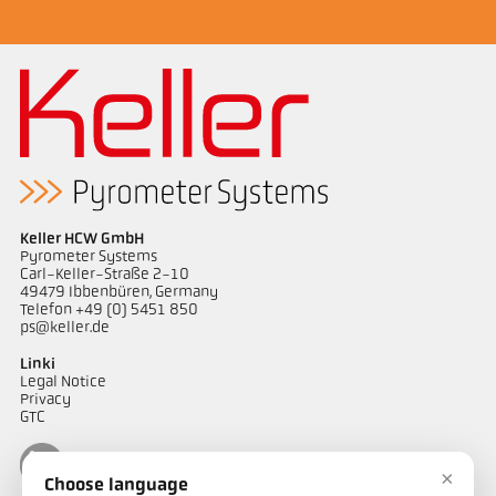
Keller HCW GmbH
Pyrometer Systems
Carl-Keller-Straße 2-10
49479 Ibbenbüren, Germany
Telefon +49 (0) 5451 850
ps@keller.de
Linki
Legal Notice
Privacy
GTC
×
Choose language