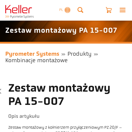
PL
Zestaw montażowy PA 15-007
Pyrometer Systems
Produkty
Kombinacje montażowe
Zestaw montażowy
PA 15-007
Opis artykułu
Zestaw montażowy z kołnierzem przyłączeniowym PZ 20/F –