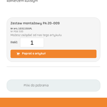
kołnierzem kulistym
Zestaw montażowy PA 20-009
Nr art.: 1031150:PL
Nr PGB: 500
Możesz zażądać od nas tego artykułu
Ilość:
Poproś o artykuł
Pliki do pobrania