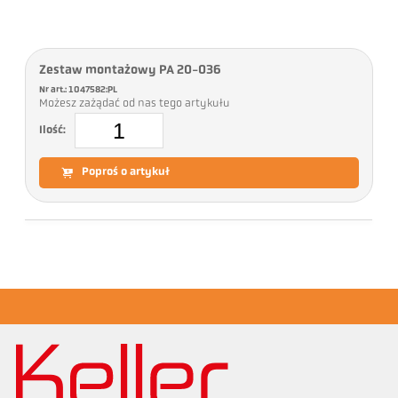
Zestaw montażowy PA 20-036
Nr art.: 1047582:PL
Możesz zażądać od nas tego artykułu
Ilość:
Poproś o artykuł