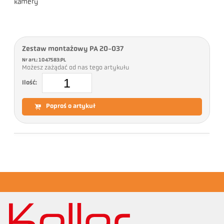
kamery
Zestaw montażowy PA 20-037
Nr art.: 1047583:PL
Możesz zażądać od nas tego artykułu
Ilość:
Poproś o artykuł