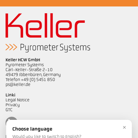
Keller HCW GmbH
Pyrometer Systems
Carl-Keller-Straße 2-10
49479 Ibbenbüren, Germany
Telefon +49 (0) 5451 850
ps@keller.de
Linki
Legal Notice
Privacy
GTC
×
Choose language
Would you like to switch to English?
Kontakt