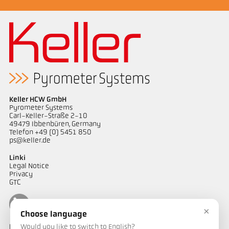
Keller HCW GmbH
Pyrometer Systems
Carl-Keller-Straße 2-10
49479 Ibbenbüren, Germany
Telefon +49 (0) 5451 850
ps@keller.de
Linki
Legal Notice
Privacy
GTC
×
Choose language
Would you like to switch to English?
Kontakt