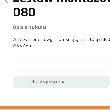
080
Opis artykułu
Zestaw montażowy z zamkniętą armaturą chłod
20/X AF 5
Pliki do pobrania