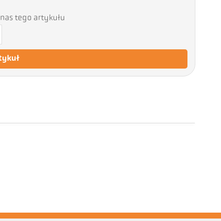
nas tego artykułu
tykuł