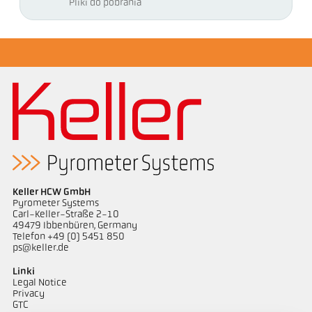
Pliki do pobrania
Keller HCW GmbH
Pyrometer Systems
Carl-Keller-Straße 2-10
49479 Ibbenbüren, Germany
Telefon +49 (0) 5451 850
ps@keller.de
Linki
Legal Notice
Privacy
GTC