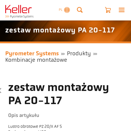
PL
zestaw montażowy PA 20-117
Pyrometer Systems
Produkty
Kombinacje montażowe
zestaw montażowy
PA 20-117
Opis artykułu
Lustro obrotowe PZ 20/X AF 5