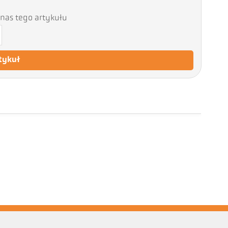
nas tego artykułu
tykuł