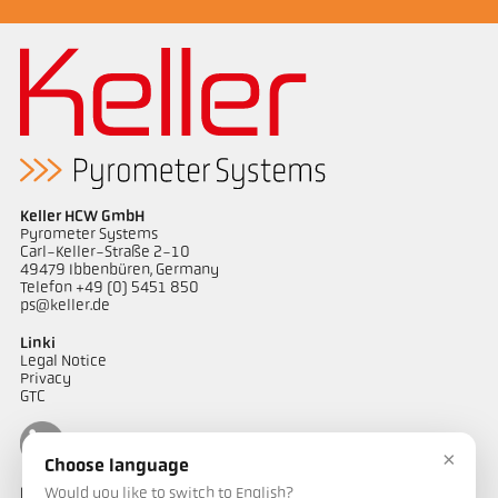
Keller HCW GmbH
Pyrometer Systems
Carl-Keller-Straße 2-10
49479 Ibbenbüren, Germany
Telefon +49 (0) 5451 850
ps@keller.de
Linki
Legal Notice
Privacy
GTC
×
Choose language
Would you like to switch to English?
Kontakt