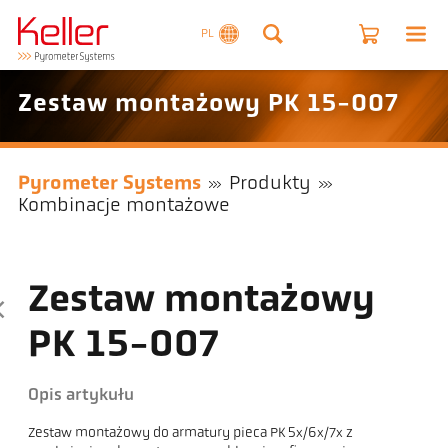
PL
Zestaw montażowy PK 15-007
Pyrometer Systems
Produkty
Kombinacje montażowe
Zestaw montażowy
PK 15-007
Opis artykułu
Zestaw montażowy do armatury pieca PK 5x/6x/7x z