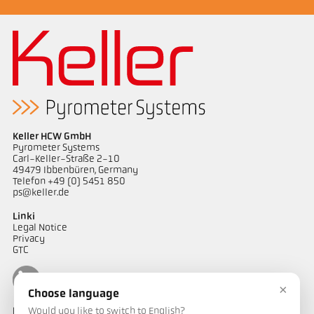
Keller HCW GmbH
Pyrometer Systems
Carl-Keller-Straße 2-10
49479 Ibbenbüren, Germany
Telefon +49 (0) 5451 850
ps@keller.de
Linki
Legal Notice
Privacy
GTC
×
Choose language
Would you like to switch to English?
Kontakt