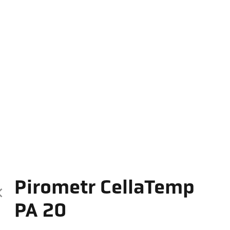
Pirometr CellaTemp
PA 20