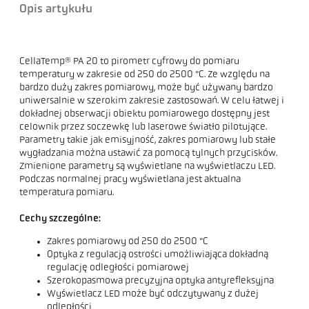
Opis artykułu
CellaTemp® PA 20 to pirometr cyfrowy do pomiaru
temperatury w zakresie od 250 do 2500 °C. Ze względu na
bardzo duży zakres pomiarowy, może być używany bardzo
uniwersalnie w szerokim zakresie zastosowań. W celu łatwej i
dokładnej obserwacji obiektu pomiarowego dostępny jest
celownik przez soczewkę lub laserowe światło pilotujące.
Parametry takie jak emisyjność, zakres pomiarowy lub stałe
wygładzania można ustawić za pomocą tylnych przycisków.
Zmienione parametry są wyświetlane na wyświetlaczu LED.
Podczas normalnej pracy wyświetlana jest aktualna
temperatura pomiaru.
Cechy szczególne:
Zakres pomiarowy od 250 do 2500 °C
Optyka z regulacją ostrości umożliwiająca dokładną
regulację odległości pomiarowej
Szerokopasmowa precyzyjna optyka antyrefleksyjna
Wyświetlacz LED może być odczytywany z dużej
odległości