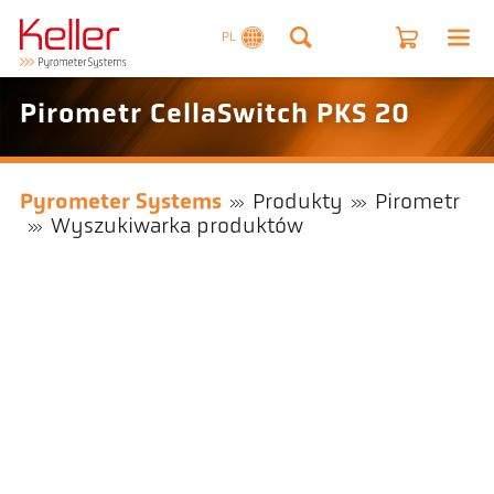
PL
Pirometr CellaSwitch PKS 20
Pyrometer Systems
Produkty
Pirometr
Wyszukiwarka produktów