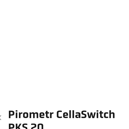
Pirometr CellaSwitch
PKS 20