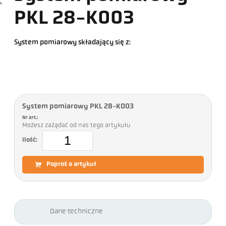
PKL 28-K003
System pomiarowy składający się z:
System pomiarowy PKL 28-K003
Nr art.:
Możesz zażądać od nas tego artykułu
Ilość:
Poproś o artykuł
Dane techniczne