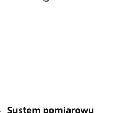
System pomiarowy