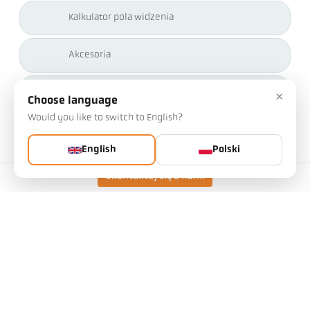
Kalkulator pola widzenia
Akcesoria
Kalkulator emisyjności
×
Choose language
Would you like to switch to English?
Żądanie aplikacji
English
Polski
Skontaktuj się z nami