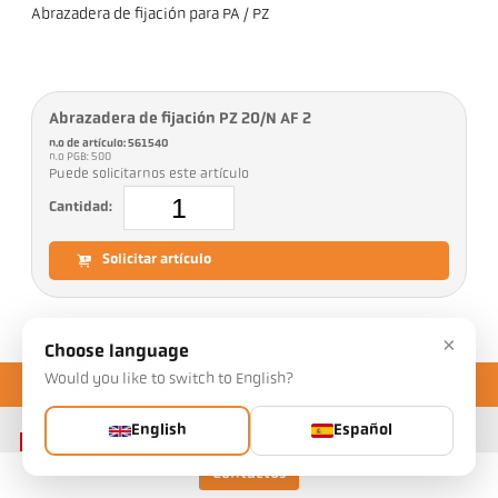
Abrazadera de fijación para PA / PZ
Abrazadera de fijación PZ 20/N AF 2
n.o de artículo: 561540
n.o PGB: 500
Puede solicitarnos este artículo
Cantidad:
Solicitar artículo
×
Choose language
Would you like to switch to English?
English
Español
Contactos