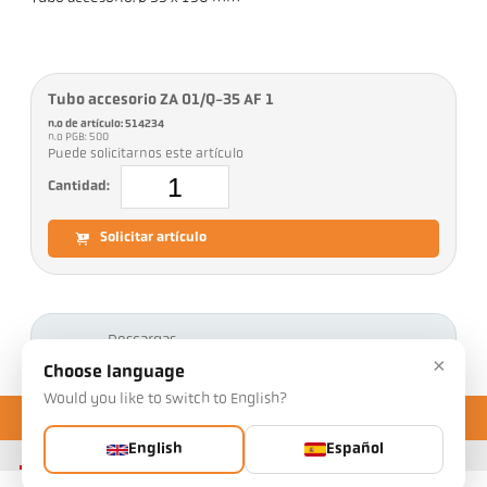
Tubo accesorio ZA 01/Q-35 AF 1
n.o de artículo: 514234
n.o PGB: 500
Puede solicitarnos este artículo
Cantidad:
Solicitar artículo
Descargas
×
Choose language
Would you like to switch to English?
English
Español