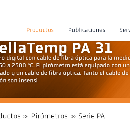
Productos
Publicaciones
Ser
ellaTemp PA 31
o digital con cable de fibra óptica para la medi
50 a 2500 °C. El pirómetro está equipado con un
do y un cable de fibra óptica. Tanto el cable de 
ón son insensi
ductos
Pirómetros
Serie PA