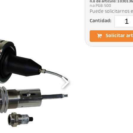
n.o de artículo: 103013
n.o PGB: 500
Puede solicitarnos e
Cantidad:
Solicitar ar