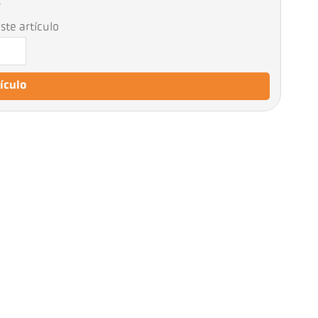
6
ste artículo
tículo