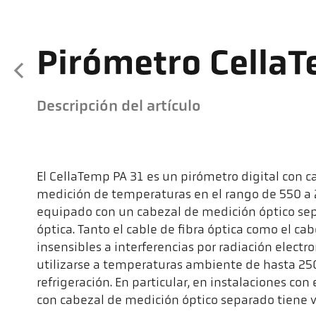
Pirómetro CellaT
Descripción del artículo
El CellaTemp PA 31 es un pirómetro digital con ca
medición de temperaturas en el rango de 550 a 2
equipado con un cabezal de medición óptico sep
óptica. Tanto el cable de fibra óptica como el c
insensibles a interferencias por radiación elec
utilizarse a temperaturas ambiente de hasta 250
refrigeración. En particular, en instalaciones con
con cabezal de medición óptico separado tiene ve