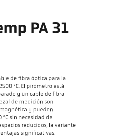
emp PA 31
ble de fibra óptica para la
500 °C. El pirómetro está
arado y un cable de fibra
abezal de medición son
tromagnética y pueden
 °C sin necesidad de
 espacios reducidos, la variante
ntajas significativas.