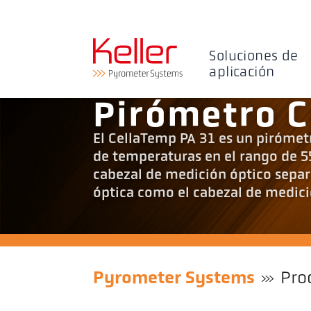
Soluciones de
aplicación
Pirómetro C
El CellaTemp PA 31 es un pirómetr
de temperaturas en el rango de 5
cabezal de medición óptico separa
óptica como el cabezal de medici
Pyrometer Systems
Pro