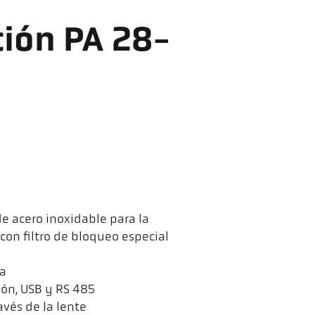
ión PA 28-
e acero inoxidable para la
on filtro de bloqueo especial
ha
ión, USB y RS 485
avés de la lente