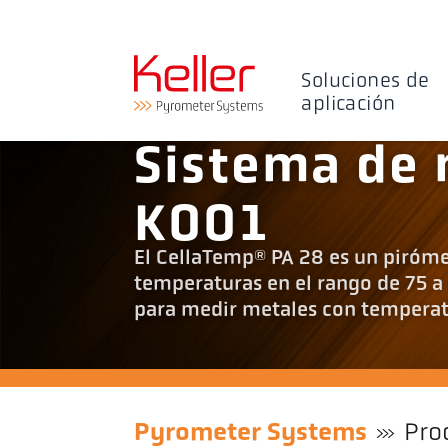
Soluciones de
aplicación
Sistema de 
K001
El CellaTemp® PA 28 es un piróme
temperaturas en el rango de 75 a
para medir metales con temperatu
Pyrometer Systems
Pro