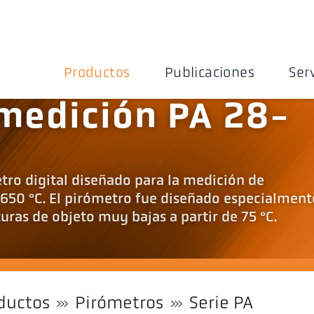
Productos
Publicaciones
Ser
medición PA 28-
tro digital diseñado para la medición de
 650 °C. El pirómetro fue diseñado especialment
ras de objeto muy bajas a partir de 75 °C.
ductos
Pirómetros
Serie PA