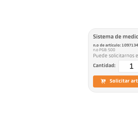
Sistema de medi
n.o de artículo: 109713
n.o PGB: 500
Puede solicitarnos e
Cantidad:
Solicitar ar