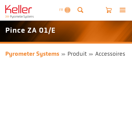
FR
Pince ZA 01/E
Pyrometer Systems
Produit
Accessoires