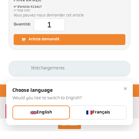
Pince ZA 01/E
n° d'article: 513417
n° PGB: 500
Vous pouvez nous demander cet article
Quantité:
Article demandé
Téléchargements
×
Choose language
Would you like to switch to English?
English
Français
Contact