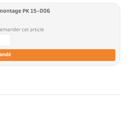
montage PK 15-006
emander cet article
mandé