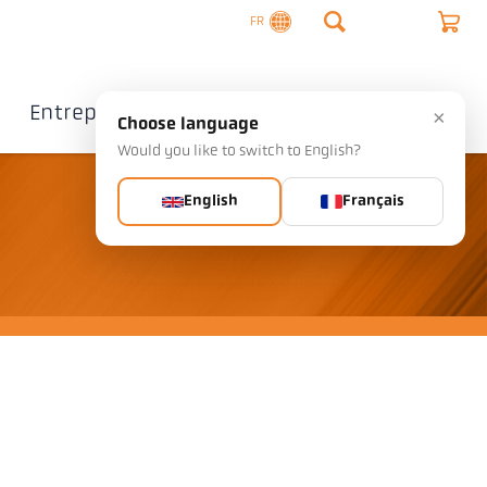
FR
Entreprise
Contact
×
Choose language
Would you like to switch to English?
English
Français