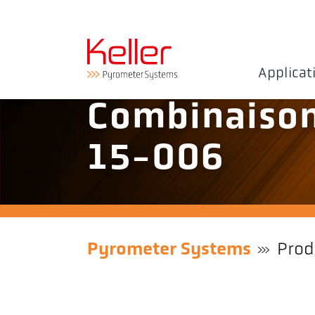
Applicat
Combinaiso
15-006
Pyrometer Systems
Prod