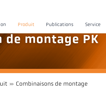
ion
Produit
Publications
Service
n de montage PK
uit
Combinaisons de montage