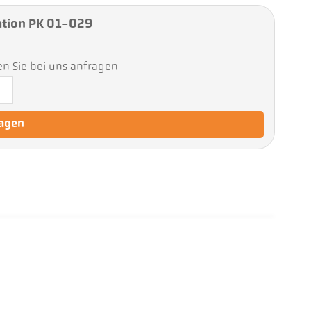
tion PK 01-029
en Sie bei uns anfragen
ragen