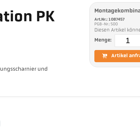
Montagekombina
tion PK
Art.Nr.: 1087457
PGB-Nr.: 500
Diesen Artikel könn
Menge:
Artikel anf
ungsscharnier und