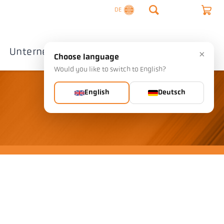
DE
Unternehmen
Kontakte
×
Choose language
Would you like to switch to English?
English
Deutsch