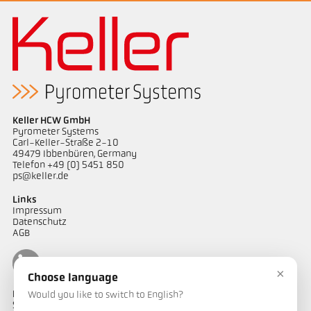
Keller HCW GmbH
Pyrometer Systems
Carl-Keller-Straße 2-10
49479 Ibbenbüren, Germany
Telefon +49 (0) 5451 850
ps@keller.de
Links
Impressum
Datenschutz
AGB
×
Choose language
Kontakt
Would you like to switch to English?
Sie haben Fragen zu unseren Temperaturmesslösungen oder ein