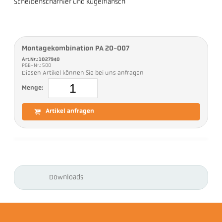
Scheibenscharnier und Kugelflansch
Montagekombination PA 20-007
Art.Nr.: 1027940
PGB-Nr.: 500
Diesen Artikel können Sie bei uns anfragen
Menge:
Artikel anfragen
Downloads