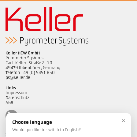
Keller HCW GmbH
Pyrometer Systems
Carl-Keller-Straße 2-10
49479 Ibbenbüren, Germany
Telefon +49 (0) 5451 850
ps@keller.de
Links
Impressum
Datenschutz
AGB
×
Choose language
Kontakt
Would you like to switch to English?
Sie haben Fragen zu unseren Temperaturmesslösungen oder ein