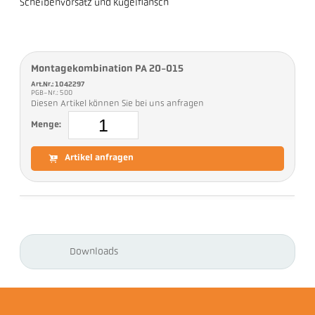
Scheibenvorsatz und Kugelflansch
Montagekombination PA 20-015
Art.Nr.: 1042297
PGB-Nr.: 500
Diesen Artikel können Sie bei uns anfragen
Menge:
Artikel anfragen
Downloads