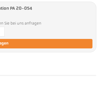
tion PA 20-054
en Sie bei uns anfragen
ragen