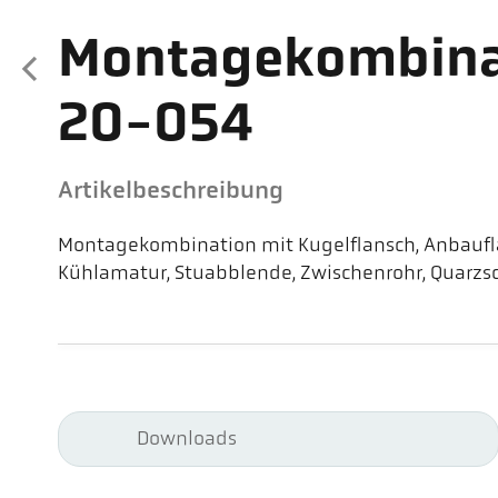
Montagekombina
20-054
Artikelbeschreibung
Montagekombination mit Kugelflansch, Anbauflan
Kühlamatur, Stuabblende, Zwischenrohr, Quarzs
Downloads