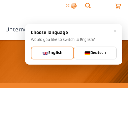
DE
Unternehmen
Kontakte
×
Choose language
Would you like to switch to English?
English
Deutsch