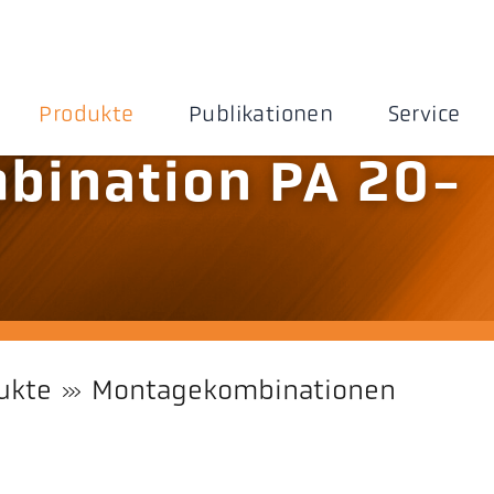
Produkte
Publikationen
Service
bination PA 20-
ukte
Montagekombinationen